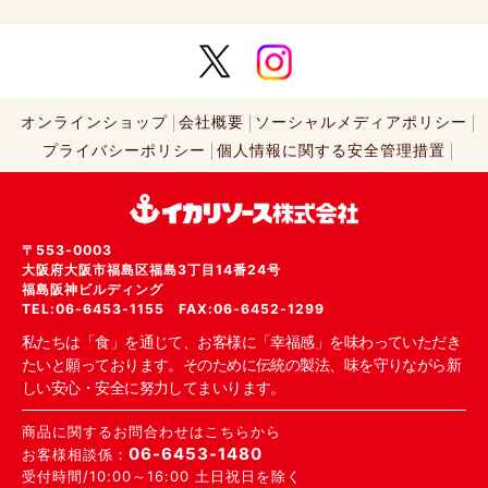
オンラインショップ
会社概要
ソーシャルメディアポリシー
プライバシーポリシー
個人情報に関する安全管理措置
〒553-0003
大阪府大阪市福島区福島3丁目14番24号
福島阪神ビルディング
TEL:06-6453-1155 FAX:06-6452-1299
私たちは「食」を通じて、お客様に「幸福感」を味わっていただき
たいと願っております。そのために伝統の製法、味を守りながら新
しい安心・安全に努力してまいります。
商品に関するお問合わせはこちらから
06-6453-1480
お客様相談係：
受付時間/10:00～16:00 土日祝日を除く