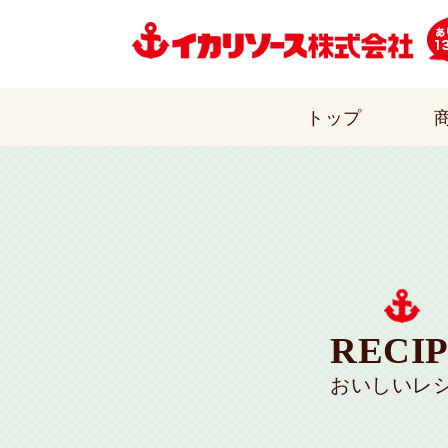
トップ
RECI
おいしいレ