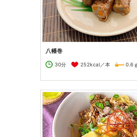
八幡巻
30分
252kcal／本
0.