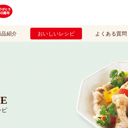
イカリソース株式会社は、日本で初めてウス
商品紹介
おいしいレシピ
よくある質問
PE
シピ