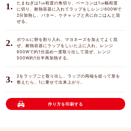
たまねぎは1㎝程度の角切り、ベーコンは1㎝幅程度
1.
に切り、耐熱容器に入れてラップをしレンジ600Wで
2分加熱し、バター、ケチャップと共に白ごはんと混
ぜる。
ボウルに卵を割り入れ、マヨネーズを加えてよく混
2.
ぜ、耐熱容器にラップをしいた上に入れ、レンジ
600Wで約1分温め一度取り出して混ぜ、レンジ
500W約1分半再加熱する。
2をラップごと取り出し、ラップの両端を絞って形を
3.
整えたら、1に乗せて出来上がり。
作り方を印刷する