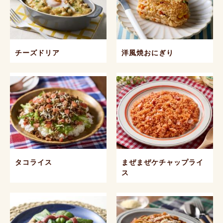
チーズドリア
洋風焼おにぎり
タコライス
まぜまぜケチャップライ
ス