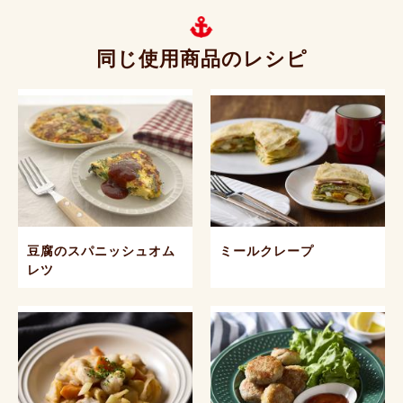
同じ使用商品のレシピ
豆腐のスパニッシュオム
ミールクレープ
レツ