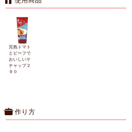
使用商品
完熟トマト
とビーフで
おいしいケ
チャップ２
９０
作り方