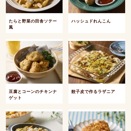
たらと野菜の田舎ソテー
ハッシュドれんこん
風
豆腐とコーンのチキンナ
餃子皮で作るラザニア
ゲット