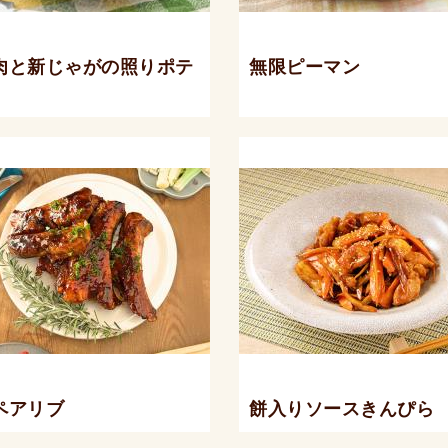
肉と新じゃがの照りポテ
無限ピーマン
ペアリブ
餅入りソースきんぴら