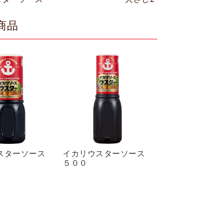
商品
スターソース
イカリウスターソース
５００