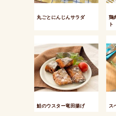
丸ごとにんじんサラダ
鶏
ト
鮭のウスター竜田揚げ
ス