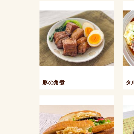
豚の角煮
タ