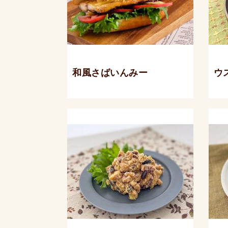
和風さばいんみー
ウ