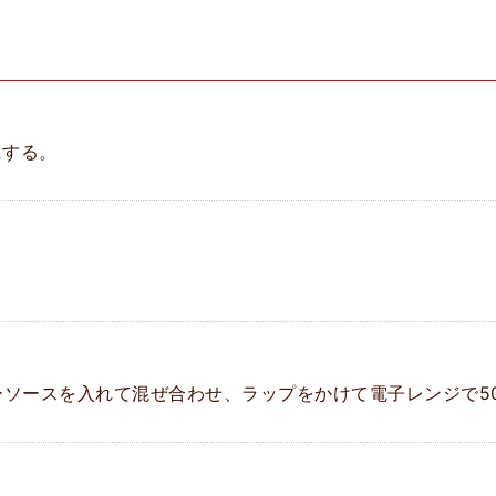
にする。
ーソースを入れて混ぜ合わせ、ラップをかけて電子レンジで50