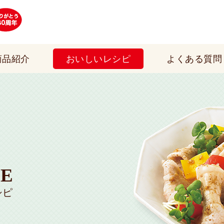
イカリソース株式会社は、日本で初めてウス
商品紹介
おいしいレシピ
よくある質問
PE
シピ