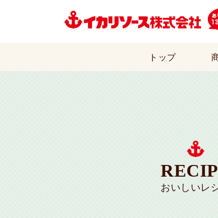
トップ
RECI
おいしいレ