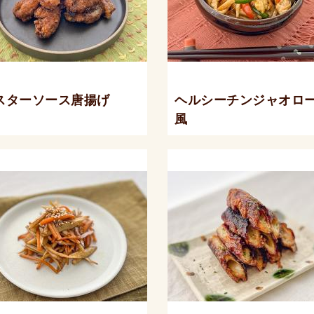
スターソース唐揚げ
ヘルシーチンジャオロ
風