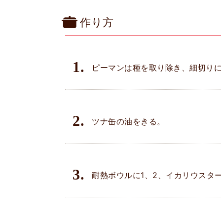
作り方
1.
ピーマンは種を取り除き、細切り
2.
ツナ缶の油をきる。
3.
耐熱ボウルに1、2、イカリウスタ