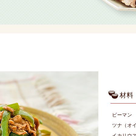
材料
ピーマン
ツナ（オ
イカリウ