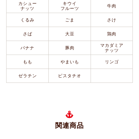
カシュー
キウイ
牛肉
ナッツ
フルーツ
くるみ
ごま
さけ
さば
大豆
鶏肉
マカダミア
バナナ
豚肉
ナッツ
もも
やまいも
リンゴ
ゼラチン
ピスタチオ
関連商品