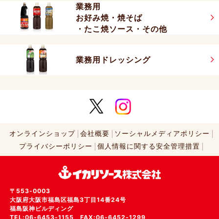
業務用
お好み焼・焼そば
・たこ焼ソース・その他
業務用ドレッシング
オンラインショップ
会社概要
ソーシャルメディアポリシー
プライバシーポリシー
個人情報に関する安全管理措置
〒553-0003
大阪府大阪市福島区福島3丁目14番24号
福島阪神ビルディング
TEL:06-6453-1155 FAX:06-6452-1299