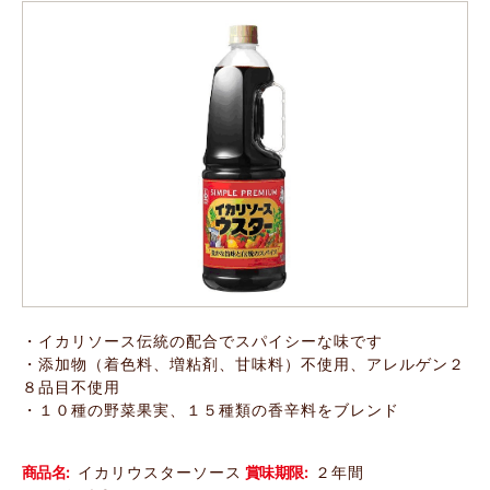
・イカリソース伝統の配合でスパイシーな味です
・添加物（着色料、増粘剤、甘味料）不使用、アレルゲン２
８品目不使用
・１０種の野菜果実、１５種類の香辛料をブレンド
商品名:
イカリウスターソース
賞味期限:
２年間