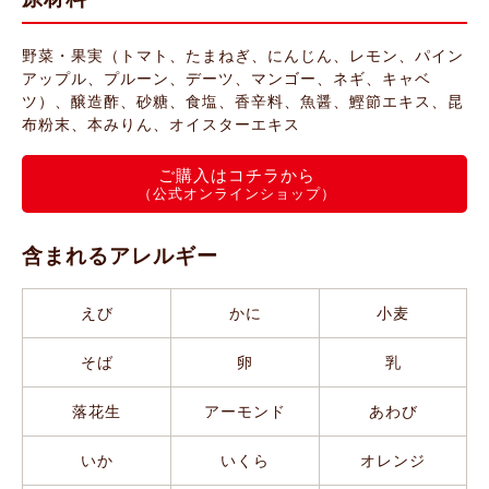
野菜・果実（トマト、たまねぎ、にんじん、レモン、パイン
アップル、プルーン、デーツ、マンゴー、ネギ、キャベ
ツ）、醸造酢、砂糖、食塩、香辛料、魚醤、鰹節エキス、昆
布粉末、本みりん、オイスターエキス
ご購入はコチラから
（公式オンラインショップ）
含まれるアレルギー
えび
かに
小麦
そば
卵
乳
落花生
アーモンド
あわび
いか
いくら
オレンジ